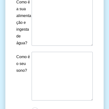
Como é
a sua
alimenta
ção e
ingesta
de
água?
Como é
o seu
sono?