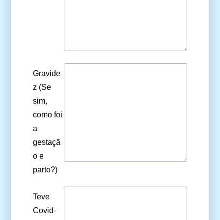
Gravide
z (Se
sim,
como foi
a
gestaçã
o e
parto?)
Teve
Covid-