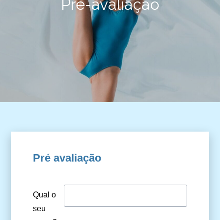
Pré-avaliação
Pré avaliação
Qual o
seu