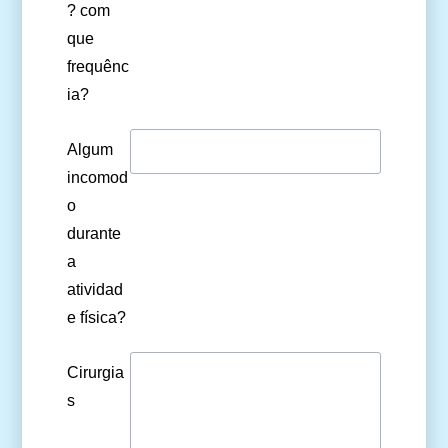
? com
que
frequênc
ia?
Algum
incomod
o
durante
a
atividad
e física?
Cirurgia
s