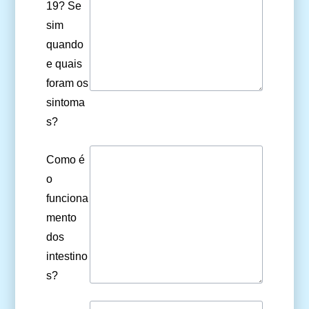
19? Se
sim
quando
e quais
foram os
sintoma
s?
Como é
o
funciona
mento
dos
intestino
s?