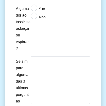
Alguma
Sim
dor ao
Não
tossir, se
esforçar
ou
espirrar
?
Se sim,
para
alguma
das 3
últimas
pergunt
as