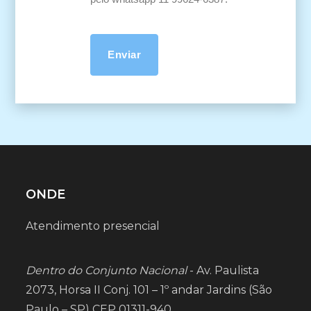
ONDE
Atendimento presencial
Dentro do Conjunto Nacional
- Av. Paulista
2073, Horsa II Conj. 101 – 1º andar Jardins (São
Paulo – SP) CEP 01311-940