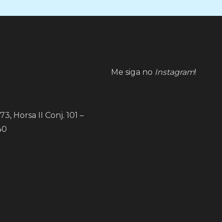
Me siga no
Instagram
!
73, Horsa II Conj. 101 –
40