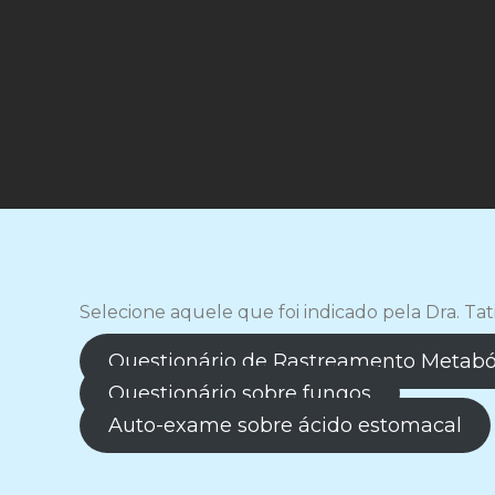
Selecione aquele que foi indicado pela Dra. Tat
Questionário de Rastreamento Metabó
Questionário sobre fungos
Auto-exame sobre ácido estomacal