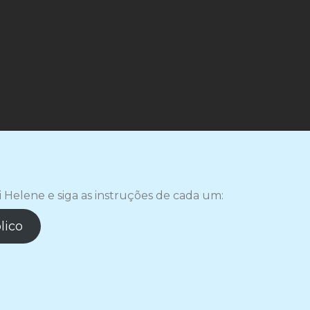
i Helene e siga as instruções de cada um:
lico